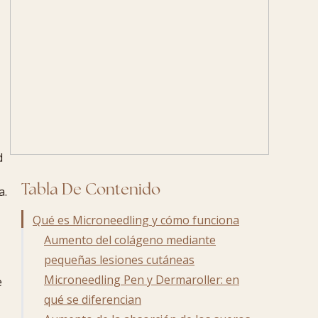
d
Tabla De Contenido
a.
Qué es Microneedling y cómo funciona
Aumento del colágeno mediante
pequeñas lesiones cutáneas
Microneedling Pen y Dermaroller: en
e
qué se diferencian