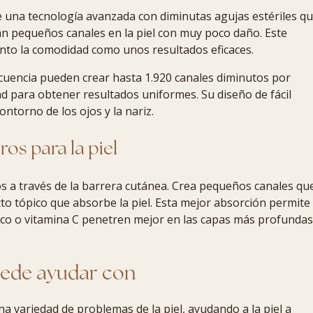
una tecnología avanzada con diminutas agujas estériles q
an pequeños canales en la piel con muy poco daño. Este
nto la comodidad como unos resultados eficaces.
ecuencia pueden crear hasta 1.920 canales diminutos por
d para obtener resultados uniformes. Su diseño de fácil
ontorno de los ojos y la nariz.
os para la piel
vos a través de la barrera cutánea. Crea pequeños canales qu
o tópico que absorbe la piel. Esta mejor absorción permite
nico o vitamina C penetren mejor en las capas más profundas
uede ayudar con
a variedad de problemas de la piel, ayudando a la piel a