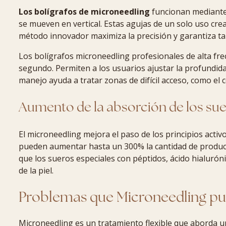
Los bolígrafos de microneedling
funcionan mediante 
se mueven en vertical. Estas agujas de un solo uso cre
método innovador maximiza la precisión y garantiza ta
Los bolígrafos microneedling profesionales de alta fr
segundo. Permiten a los usuarios ajustar la profundida
manejo ayuda a tratar zonas de difícil acceso, como el c
Aumento de la absorción de los suer
El microneedling mejora el paso de los principios acti
pueden aumentar hasta un 300% la cantidad de product
que los sueros especiales con péptidos, ácido hialuró
de la piel.
Problemas que Microneedling p
Microneedling es un tratamiento flexible que aborda un