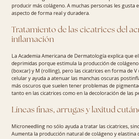
producir más colágeno. A muchas personas les gusta e
aspecto de forma real y duradera.
Tratamiento de las cicatrices del ac
inflamación
La Academia Americana de Dermatología explica que el 
deprimidas porque estimula la producción de colágeno.
(boxcar) y M (rolling), pero las cicatrices en forma de 
celular y ayuda a atenuar las manchas oscuras postinfla
más oscuros que suelen tener problemas de pigmentaci
tanto en las cicatrices como en la decoloración de las 
Líneas finas, arrugas y laxitud cutá
Microneedling no sólo ayuda a tratar las cicatrices, s
Aumenta la producción natural de colágeno y elastina d