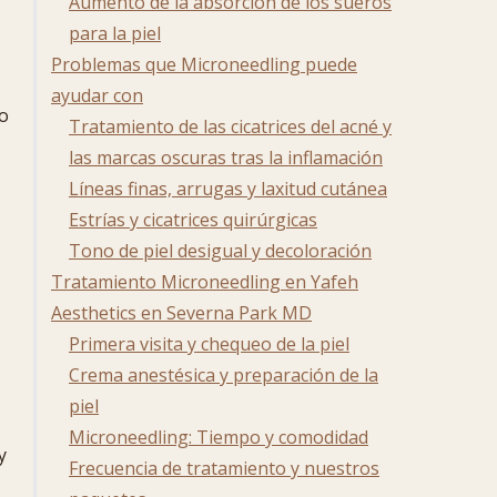
Aumento de la absorción de los sueros
para la piel
Problemas que Microneedling puede
ayudar con
to
Tratamiento de las cicatrices del acné y
las marcas oscuras tras la inflamación
Líneas finas, arrugas y laxitud cutánea
Estrías y cicatrices quirúrgicas
Tono de piel desigual y decoloración
Tratamiento Microneedling en Yafeh
Aesthetics en Severna Park MD
Primera visita y chequeo de la piel
Crema anestésica y preparación de la
piel
Microneedling: Tiempo y comodidad
y
Frecuencia de tratamiento y nuestros