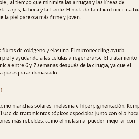
iel, al tiempo que minimiza las arrugas y las líneas de
los ojos, la boca y la frente. El método también funciona bi
 la piel parezca más firme y joven.
s fibras de colágeno y elastina. El microneedling ayuda
 piel y ayudando a las células a regenerarse. El tratamiento
nicia entre 6 y 7 semanas después de la cirugía, ya que el
s que esperar demasiado.
n
 como manchas solares, melasma e hiperpigmentación. Rom
l uso de tratamientos tópicos especiales junto con ella hace
cciones más rebeldes, como el melasma, pueden mejorar con