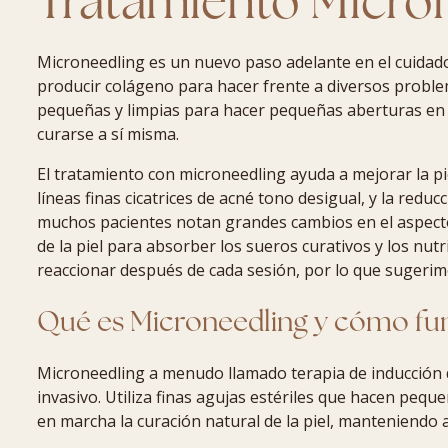
Tratamiento Micro
Microneedling es un nuevo paso adelante en el cuidado 
producir colágeno para hacer frente a diversos problem
pequeñas y limpias para hacer pequeñas aberturas en la
curarse a sí misma.
El tratamiento con microneedling ayuda a mejorar la pi
líneas finas cicatrices de acné tono desigual, y la reduc
muchos pacientes notan grandes cambios en el aspecto 
de la piel para absorber los sueros curativos y los nutr
reaccionar después de cada sesión, por lo que sugerim
Qué es Microneedling y cómo fu
Microneedling a menudo llamado terapia de inducción 
invasivo. Utiliza finas agujas estériles que hacen pequ
en marcha la curación natural de la piel, manteniendo a