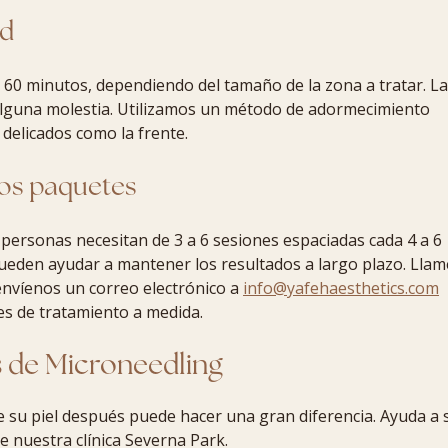
ad
a 60 minutos, dependiendo del tamaño de la zona a tratar. La
 alguna molestia. Utilizamos un método de adormecimiento
delicados como la frente.
ros paquetes
 personas necesitan de 3 a 6 sesiones espaciadas cada 4 a 6
ueden ayudar a mantener los resultados a largo plazo. Llam
envíenos un correo electrónico a
info@yafehaesthetics.com
s de tratamiento a medida.
 de Microneedling
e su piel después puede hacer una gran diferencia. Ayuda a 
e nuestra clínica Severna Park.