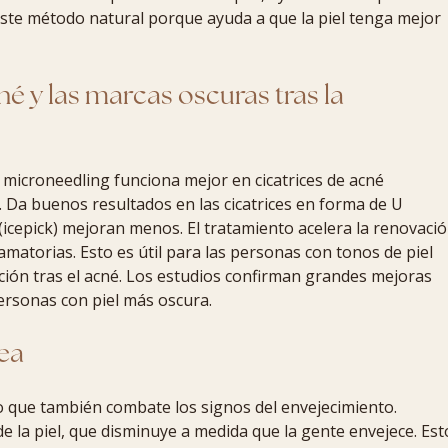
ste método natural porque ayuda a que la piel tenga mejor
né y las marcas oscuras tras la
microneedling funciona mejor en cicatrices de acné
 Da buenos resultados en las cicatrices en forma de U
V (icepick) mejoran menos. El tratamiento acelera la renovaci
matorias. Esto es útil para las personas con tonos de piel
ón tras el acné. Los estudios confirman grandes mejoras
personas con piel más oscura.
nea
ino que también combate los signos del envejecimiento.
e la piel, que disminuye a medida que la gente envejece. Est