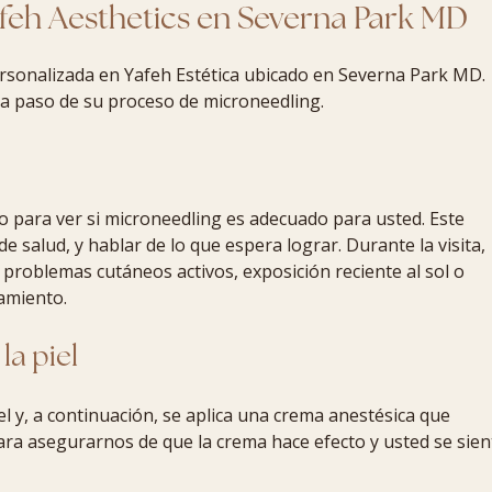
feh Aesthetics en Severna Park MD
personalizada en Yafeh Estética ubicado en Severna Park MD.
a paso de su proceso de microneedling.
 para ver si microneedling es adecuado para usted. Este
 de salud, y hablar de lo que espera lograr. Durante la visita,
roblemas cutáneos activos, exposición reciente al sol o
tamiento.
la piel
l y, a continuación, se aplica una crema anestésica que
ara asegurarnos de que la crema hace efecto y usted se sien