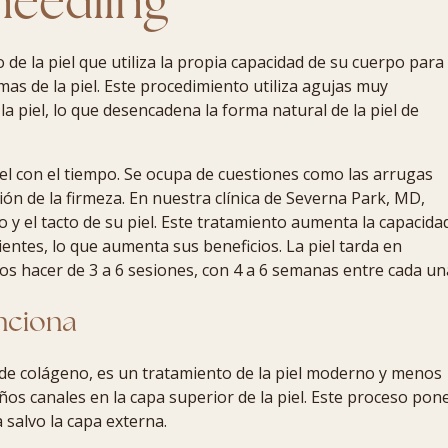
needling
de la piel que utiliza la propia capacidad de su cuerpo para
as de la piel. Este procedimiento utiliza agujas muy
 piel, lo que desencadena la forma natural de la piel de
el con el tiempo. Se ocupa de cuestiones como las arrugas
ción de la firmeza. En nuestra clínica de Severna Park, MD,
y el tacto de su piel. Este tratamiento aumenta la capacida
ientes, lo que aumenta sus beneficios. La piel tarda en
os hacer de 3 a 6 sesiones, con 4 a 6 semanas entre cada un
nciona
de colágeno, es un tratamiento de la piel moderno y menos
eños canales en la capa superior de la piel. Este proceso pon
 salvo la capa externa.