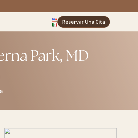
Reservar Una Cita
erna Park, MD
G