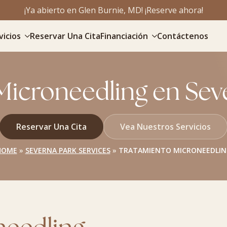
¡Ya abierto en Glen Burnie, MD! ¡Reserve ahora!
vicios
Reservar Una Cita
Financiación
Contáctenos
Microneedling en Sev
Reservar Una Cita
Vea Nuestros Servicios
HOME
»
SEVERNA PARK SERVICES
»
TRATAMIENTO MICRONEEDLIN