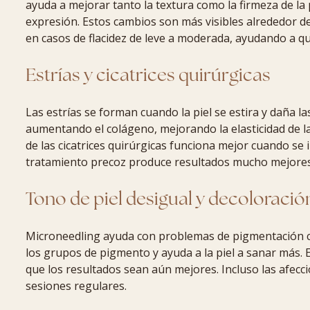
ayuda a mejorar tanto la textura como la firmeza de la p
expresión. Estos cambios son más visibles alrededor de 
en casos de flacidez de leve a moderada, ayudando a que
Estrías y cicatrices quirúrgicas
Las estrías se forman cuando la piel se estira y daña la
aumentando el colágeno, mejorando la elasticidad de la
de las cicatrices quirúrgicas funciona mejor cuando se i
tratamiento precoz produce resultados mucho mejore
Tono de piel desigual y decoloració
Microneedling ayuda con problemas de pigmentación
los grupos de pigmento y ayuda a la piel a sanar más. E
que los resultados sean aún mejores. Incluso las afe
sesiones regulares.