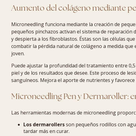
Aumento del colágeno mediante pe
Microneedling funciona mediante la creación de pequeña
pequeños pinchazos activan el sistema de reparación d
y despierta a los fibroblastos. Éstas son las células q
combatir la pérdida natural de colágeno a medida que e
joven.
Puede ajustar la profundidad del tratamiento entre 0,5
piel y de los resultados que desee. Este proceso de le
sanguíneos. Mejora el aporte de nutrientes y favorece l
Microneedling Pen y Dermaroller: e
Las herramientas modernas de microneedling proporci
Los dermarollers
son pequeños rodillos con aguj
tardar más en curar.