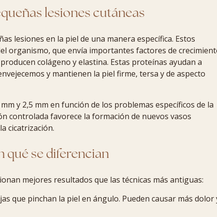
queñas lesiones cutáneas
s lesiones en la piel de una manera específica. Estos
el organismo, que envía importantes factores de crecimien
ue producen colágeno y elastina. Estas proteínas ayudan a
nvejecemos y mantienen la piel firme, tersa y de aspecto
 mm y 2,5 mm en función de los problemas específicos de la
sión controlada favorece la formación de nuevos vasos
a cicatrización.
n qué se diferencian
onan mejores resultados que las técnicas más antiguas:
as que pinchan la piel en ángulo. Pueden causar más dolor 