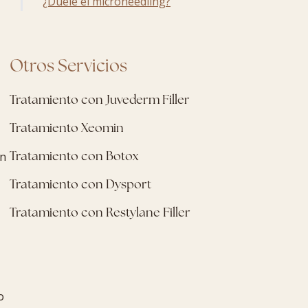
¿Duele el microneedling?
Otros Servicios
Tratamiento con Juvederm Filler
Tratamiento Xeomin
Tratamiento con Botox
ón
Tratamiento con Dysport
Tratamiento con Restylane Filler
o