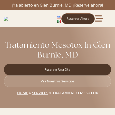
¡Ya abierto en Glen Burnie, MD! ¡Reserve ahora!
Reservar Ahora
Tratamiento Mesotox In Glen
Burnie, MD
Reservar Una Cita
Vea Nuestros Servicios
HOME
»
SERVICES
»
TRATAMIENTO MESOTOX