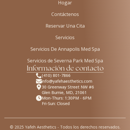
Hogar
Contáctenos
Reservar Una Cita
Servicios
Servicios De Annapolis Med Spa
Servicios de Severna Park Med Spa
Información de contacto
(410) 801-7866
info@yafehaesthetics.com
30 Greenway Street NW #6
Glen Burnie, MD, 21061
Mon-Thurs: 1:30PM - 6PM
Fri-Sun: Closed
© 2025 Yafeh Aesthetics - Todos los derechos reservados.